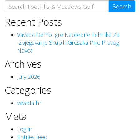
Search
Search
for:
Recent Posts
Vavada Demo Igre Napredne Tehnike Za
Izbjegavanje Skupih Grešaka Prije Pravog
Novca
Archives
July 2026
Categories
vavada hr
Meta
Log in
Entries feed